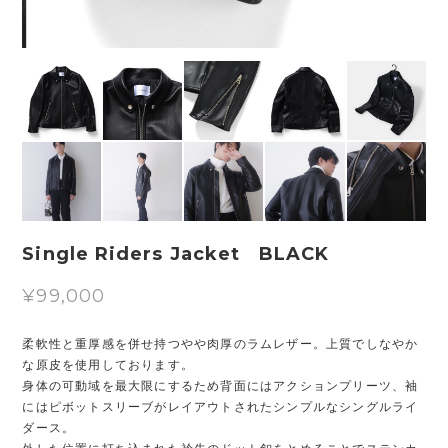
Single Riders Jacket BLACK
¥99,000
柔軟性と重厚感を併せ持つやや肉厚のラムレザー。上質でしなやか
な原皮を使用しております。
身体の可動域を最大限にするため背面にはアクションプリーツ、袖
にはピボットスリーブがレイアウトされたシンプルなシングルライ
ダース。